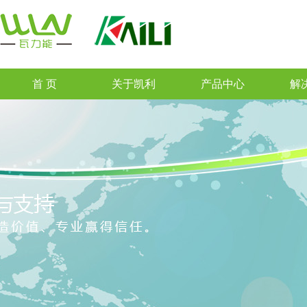
首 页
关于凯利
产品中心
解