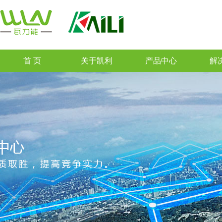
首 页
关于凯利
产品中心
解