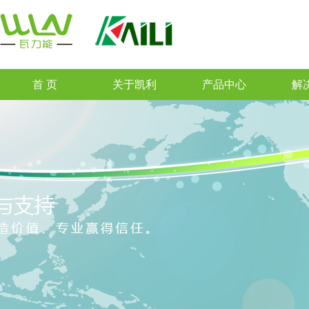
首 页
关于凯利
产品中心
解