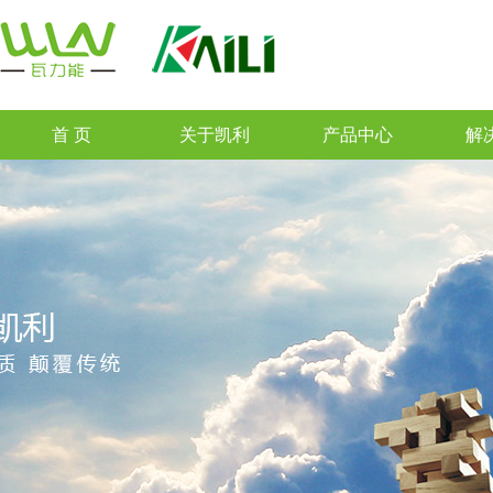
首 页
关于凯利
产品中心
解