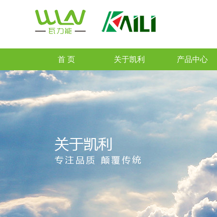
首 页
关于凯利
产品中心