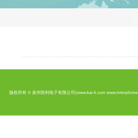
版权所有 © 泉州凯利电子有限公司(www.kai-li.com www.interphone.