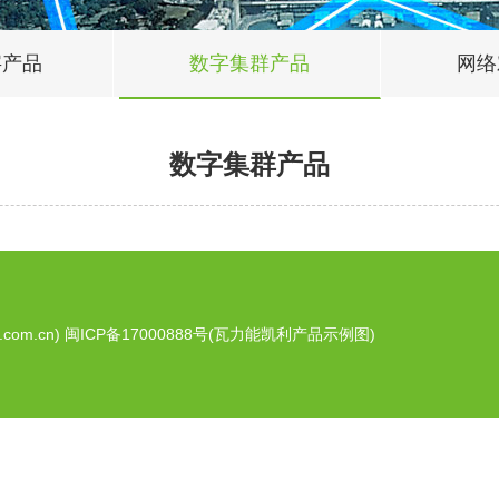
字产品
数字集群产品
网络
数字集群产品
com.cn)
闽ICP备17000888号
(瓦力能凯利产品示例图)