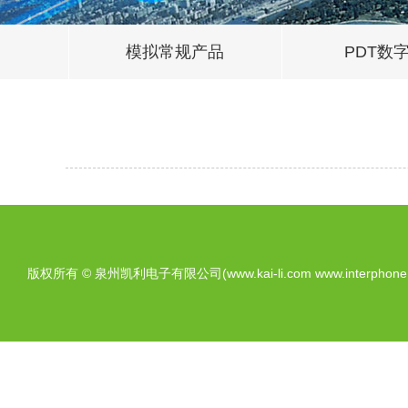
模拟常规产品
PDT数
版权所有 © 泉州凯利电子有限公司(www.kai-li.com www.interphone.