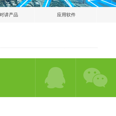
对讲产品
应用软件