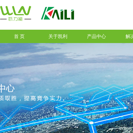
首 页
关于凯利
产品中心
解